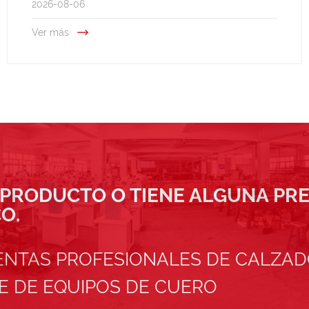
2026-08-06

Ver más
L PRODUCTO O TIENE ALGUNA PR
O.
ENTAS PROFESIONALES DE CALZAD
TE DE EQUIPOS DE CUERO